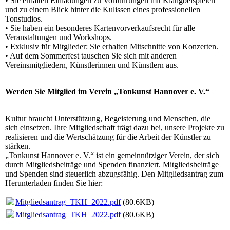
• Sie erhalten Einladungen zu Vorführungen mit Klangbeispielen
und zu einem Blick hinter die Kulissen eines professionellen
Tonstudios.
• Sie haben ein besonderes Kartenvorverkaufsrecht für alle
Veranstaltungen und Workshops.
• Exklusiv für Mitglieder: Sie erhalten Mitschnitte von Konzerten.
• Auf dem Sommerfest tauschen Sie sich mit anderen
Vereinsmitgliedern, Künstlerinnen und Künstlern aus.
Werden Sie Mitglied im Verein „Tonkunst Hannover e. V.“
Kultur braucht Unterstützung, Begeisterung und Menschen, die
sich einsetzen. Ihre Mitgliedschaft trägt dazu bei, unsere Projekte zu
realisieren und die Wertschätzung für die Arbeit der Künstler zu
stärken.
„Tonkunst Hannover e. V.“ ist ein gemeinnütziger Verein, der sich
durch Mitgliedsbeiträge und Spenden finanziert. Mitgliedsbeiträge
und Spenden sind steuerlich abzugsfähig. Den Mitgliedsantrag zum
Herunterladen finden Sie hier:
Mitgliedsantrag_TKH_2022.pdf
(80.6KB)
Mitgliedsantrag_TKH_2022.pdf
(80.6KB)